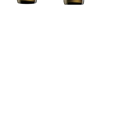
Pinot Gris
Auxerrois