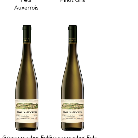
Fels
Pinot Gris
Auxerrois
Grevenmacher Fels
Grevenmacher Fels